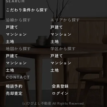
SEARCH
こだわり条件から探す
沿線から探す
エリアから探す
戸建て
戸建て
マンション
マンション
土地
土地
地図から探す
学区から探す
戸建て
戸建て
マンション
マンション
土地
土地
CONTACT
相談予約
会員登録
売却査定
ログイン
(c)ひびよし不動産 All Rights Reserved.