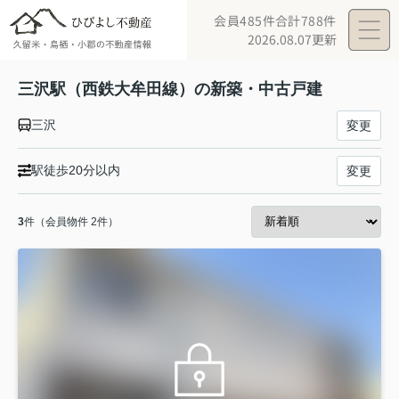
会員485件
合計788件
2026.08.07更新
三沢駅（西鉄大牟田線）の新築・中古戸建
三沢
変更
駅徒歩20分以内
変更
3
件（会員物件 2件）