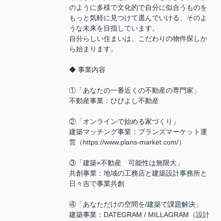
のように多様で文化的で自分に似合うものを
もっと気軽に見つけて選んでいける、そのよ
うな未来を目指しています。
自分らしい住まいは、こだわりの物件探しか
ら始まります。
◆ 事業内容
①「あなたの一番近くの不動産の専門家」
不動産事業：ひびよし不動産
②「オンラインで始める家づくり」
建築マッチング事業：プランズマーケット運
営（https://www.plans-market.com/）
③「建築×不動産 可能性は無限大」
共創事業：地域の工務店と建築設計事務所と
日々吉で事業共創
④「あなただけの空間を/建築で課題解決」
建築事業：DATEGRAM / MILLAGRAM（設計