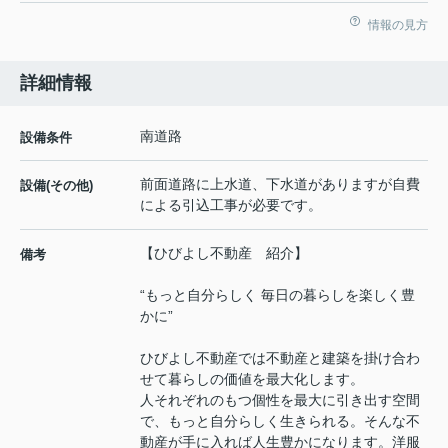
情報の見方
詳細情報
南道路
設備条件
前面道路に上水道、下水道がありますが自費
設備(その他)
による引込工事が必要です。
【ひびよし不動産 紹介】
備考
“もっと自分らしく 毎日の暮らしを楽しく豊
かに”
ひびよし不動産では不動産と建築を掛け合わ
せて暮らしの価値を最大化します。
人それぞれのもつ個性を最大に引き出す空間
で、もっと自分らしく生きられる。そんな不
動産が手に入れば人生豊かになります。洋服