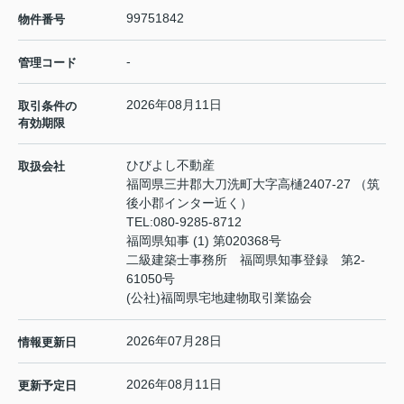
99751842
物件番号
-
管理コード
2026年08月11日
取引条件の
有効期限
ひびよし不動産
取扱会社
福岡県三井郡大刀洗町大字高樋2407-27 （筑
後小郡インター近く）
TEL:
080-9285-8712
福岡県知事 (1) 第020368号
二級建築士事務所 福岡県知事登録 第2-
61050号
(公社)福岡県宅地建物取引業協会
2026年07月28日
情報更新日
2026年08月11日
更新予定日