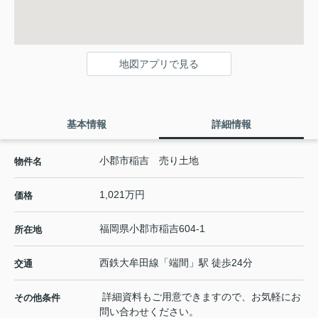
地図アプリで見る
基本情報
詳細情報
小郡市稲吉 売り土地
物件名
1,021万円
価格
福岡県
小郡市
稲吉
604-1
所在地
西鉄大牟田線
「
端間
」駅 徒歩24分
交通
詳細資料もご用意できますので、お気軽にお
その他条件
問い合わせください。