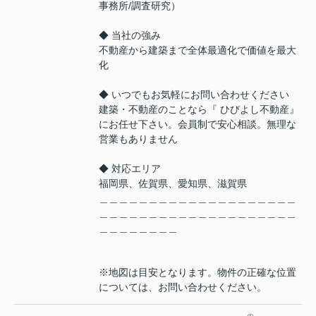
事務所/調査研究）
◆ 当社の強み
不動産から建築まで全体最適化で価値を最大
化
◆ いつでもお気軽にお問い合わせください
建築・不動産のことなら『 ひびよし不動産』
にお任せ下さい。会員制で安心相談。無理な
営業もありません
◆ 対応エリア
福岡県、佐賀県、愛知県、滋賀県
＿＿＿＿＿＿＿＿＿＿＿＿＿＿＿＿＿＿＿＿
＿＿＿＿＿＿＿＿＿＿＿＿＿＿＿＿＿＿＿＿
＿＿＿＿＿＿＿＿
※地図は目安となります。物件の正確な位置
については、お問い合わせください。