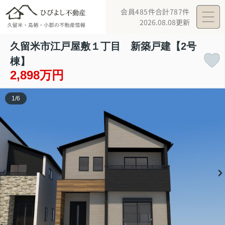
会員485件
合計787件
2026.08.08更新
久留米市江戸屋敷１丁目 新築戸建【2号
棟】
2,898万円
1
/
6