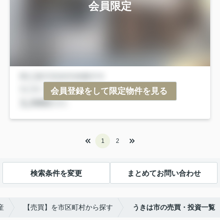
会員限定
会員登録をして限定物件を見る
1
2
検索条件を変更
まとめてお問い合わせ
産
【売買】を市区町村から探す
うきは市の売買・投資一覧