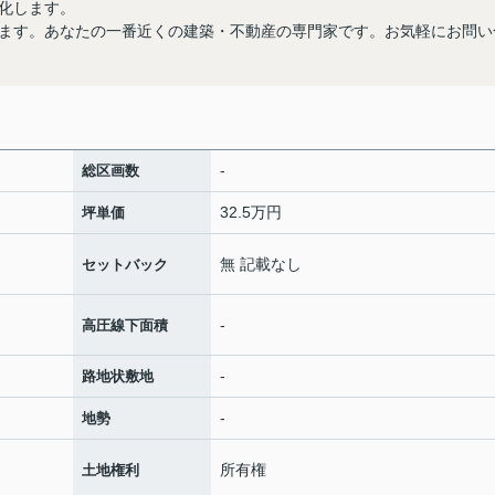
化します。
ます。あなたの一番近くの建築・不動産の専門家です。お気軽にお問い
-
総区画数
32.5万円
坪単価
無 記載なし
セットバック
-
高圧線下面積
-
路地状敷地
-
地勢
所有権
土地権利