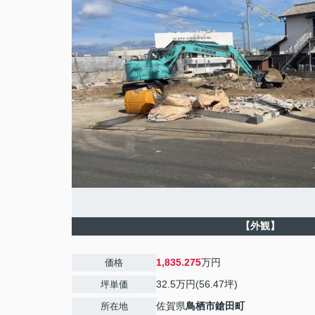
【外観】
1,835.275
万円
価格
32.5万円(56.47坪)
坪単価
佐賀県
鳥栖市
鎗田町
所在地