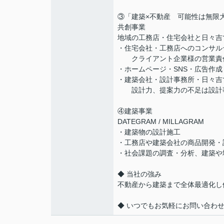
③「建築×不動産 可能性は無限
共創事業
地域の工務店・住宅会社と日々吉
・住宅会社・工務店へのコンサル
クライアント企業様の営業責任
・ホームページ・SNS・広告作
・建築会社・設計事務所・日々吉
設計力、提案力の不足は設計事
④建築事業
DATEGRAM / MILLAGRAM
・建築物の設計施工
・工務店や建築会社の商品開発・
・社会課題の調査・分析、建築や
◆ 当社の強み
不動産から建築まで全体最適化し
◆ いつでもお気軽にお問い合わ