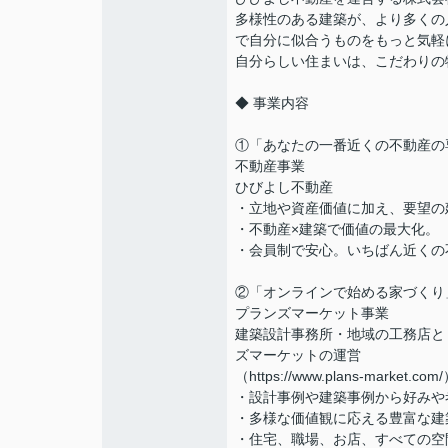
多様性のある建築が、より多くの
で自分に似合うものをもっと気軽
自分らしい住まいは、こだわりの
◆ 事業内容
①「あなたの一番近くの不動産の
不動産事業
ひびよし不動産
・立地や資産価値に加え、要望の
・不動産×建築で価値の最大化。
・会員制で安心。いちばん近くの
②「オンラインで始める家づくり
プランズマーケット事業
建築設計事務所・地域の工務店と
ズマーケットの運営
（https://www.plans-market.co
・設計事例や建築事例から好みや
・多様な価値観に応える豊富な建
・住宅、職場、お店、すべての空