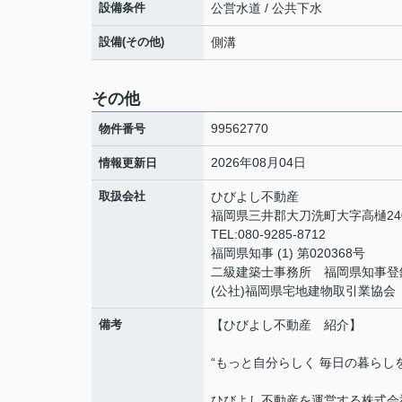
設備条件
公営水道 / 公共下水
設備(その他)
側溝
その他
99562770
物件番号
2026年08月04日
情報更新日
取扱会社
ひびよし不動産
福岡県三井郡大刀洗町大字高樋240
TEL:080-9285-8712
福岡県知事 (1) 第020368号
二級建築士事務所 福岡県知事登録 
(公社)福岡県宅地建物取引業協会
備考
【ひびよし不動産 紹介】
“もっと自分らしく 毎日の暮らし
ひびよし不動産を運営する株式会