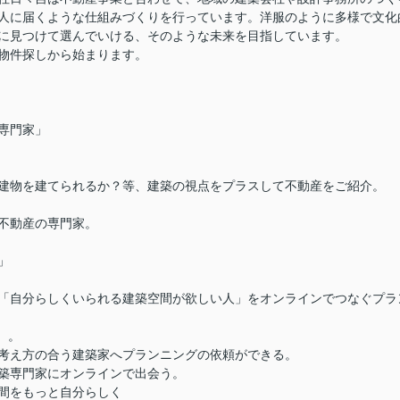
人に届くような仕組みづくりを行っています。洋服のように多様で文化
に見つけて選んでいける、そのような未来を目指しています。
物件探しから始まります。
専門家」
建物を建てられるか？等、建築の視点をプラスして不動産をご紹介。
不動産の専門家。
」
「自分らしくいられる建築空間が欲しい人」をオンラインでつなぐプラ
m/）。
考え方の合う建築家へプランニングの依頼ができる。
築専門家にオンラインで出会う。
間をもっと自分らしく