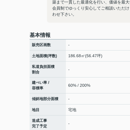
築まで一貫した最適化を行い、価値を最大
会員制でゆっくり安心してご相談いただけ
わせ下さい。
基本情報
-
販売区画数
186.68㎡(56.47坪)
土地面積(坪数)
私道負担面積
-
割合
建ぺい率 /
60% / 200%
容積率
-
傾斜地部分面積
宅地
地目
造成工事
-
完了予定