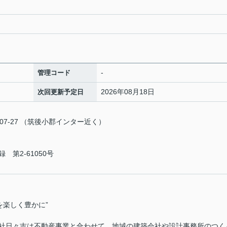
-
管理コード
2026年08月18日
次回更新予定日
7-27 （筑後小郡インター近く）
第2-61050号
を楽しく豊かに”
社日々吉は不動産事業と合わせて、地域の建築会社や設計事務所のつく