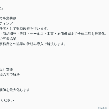
大」
で事業共創
ティング
者として収益改善を行います。
成・商品開発・設計・セールス・工事・原価低減まで全体工程を最適化。
で三者協業。
務所との協業の仕組み導入で解決します。
設計支援
場の力で解決
価値を最大化します
せください
情報