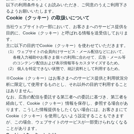
以下の利用条件をよくお読みいただき、ご同意のうえご利用下さ
るようお願いいたします。
Cookie（クッキー）の取扱いについて
当社ウェブサイトの一部において、お客さまへのサービス提供を
目的に、Cookie（クッキー）と呼ばれる情報を送受信しておりま
す。
主に以下の目的でCookie（クッキー）を使わせていただきます。
（1） ウェブサイトの会員向けサービス・メール配信などにおいて、
各種入力補助やお客さま個々の利用に合わせて、広告・メール等
のコンテンツ配信および表示情報等をカスタマイズするため。
（2） 個人を特定できない状態で、統計資料として利用するため。
※Cookie（クッキー）はお客さまへのサービス提供と利用状況分
析に限定して使用するものとし、それ以外の目的で利用すること
はありません。
なお、広告の配信を委託する第三者への委託に基づき、第三者を
経由して、Cookie（クッキー）情報を保存し、参照する場合があ
ります。こうした情報提供をしたくない場合には、お客さまにて
Cookie（クッキー）を使用しないよう設定することもできます
が、この場合、ウェブサイトのサービスが一部受けられなくなる
ことがあります。