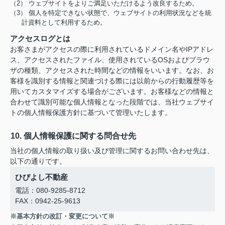
（2） ウェブサイトをよりご満足いただけるよう改良するため。
（3） 個人を特定できない状態で、ウェブサイトの利用状況などを統
計資料として利用するため。
アクセスログとは
お客さまがアクセスの際に利用されているドメイン名やIPアドレ
ス、アクセスされたファイル、使用されているOSおよびブラウ
ザの種類、アクセスされた時間などの情報をいいます。なお、お
客様を識別する情報と関連づける際には以前からの行動履歴等を
用いてカスタマイズする場合がございます。お客様などの情報と
合わせて識別可能な個人情報となった段階では、当社ウェブサイ
トの個人情報保護方針に基づいて管理いたします。
10. 個人情報保護に関する問合せ先
当社の個人情報の取り扱い及び管理に関するお問い合わせ先は、
以下の通りです。
ひびよし不動産
電話：080-9285-8712
FAX：0942-25-9613
※基本方針の改訂・変更について※