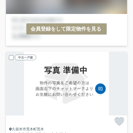
会員登録をして限定物件を見る
中古一戸建
久留米市荒木町荒木