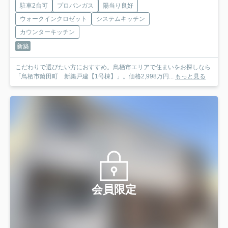
駐車2台可
プロパンガス
陽当り良好
ウォークインクロゼット
システムキッチン
カウンターキッチン
新築
こだわりで選びたい方におすすめ。鳥栖市エリアで住まいをお探しなら
「鳥栖市鎗田町 新築戸建【1号棟】」。価格2,998万円...
もっと見る
会員限定