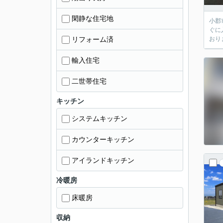
閑静な住宅地
小郡
ぐに
リフォーム済
おり
輸入住宅
二世帯住宅
キッチン
システムキッチン
カウンターキッチン
アイランドキッチン
冷暖房
床暖房
収納