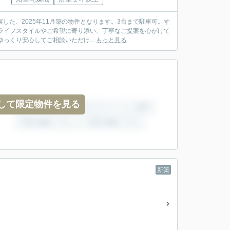
した、2025年11月築の物件となります。3台まで駐車可。す
ライフスタイルやご希望に寄り添い、丁寧なご提案を心がけて
っくり安心してご相談いただけ...
もっと見る
して限定物件を見る
新築