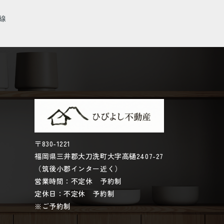
線
〒830-1221
福岡県三井郡大刀洗町大字高樋2407-27
（筑後小郡インター近く）
営業時間：不定休 予約制
定休日：不定休 予約制
※ご予約制