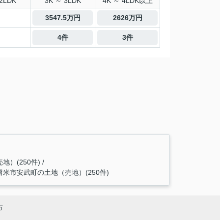
2LDK
3K ～ 3LDK
4K ～ 4LDK以上
3547.5万円
2626万円
4件
3件
）(250件)
留米市安武町の土地（売地）(250件)
市