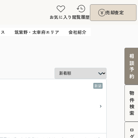
売却査定
お気に入り
閲覧履歴
ウス
筑紫野・太宰府エリア
会社紹介
相談予約
新築
物件検索