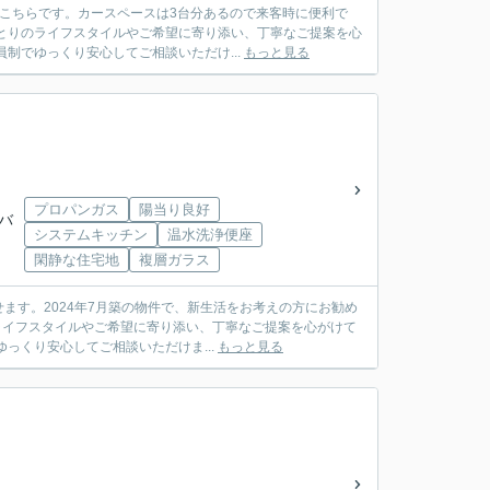
こちらです。カースペースは3台分あるので来客時に便利で
制でゆっくり安心してご相談いただけ...
もっと見る
プロパンガス
陽当り良好
鉄バ
システムキッチン
温水洗浄便座
閑静な住宅地
複層ガラス
ます。2024年7月築の物件で、新生活をお考えの方にお勧め
っくり安心してご相談いただけま...
もっと見る