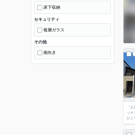
床下収納
セキュリティ
複層ガラス
その他
南向き
「久
ッチ
ひと