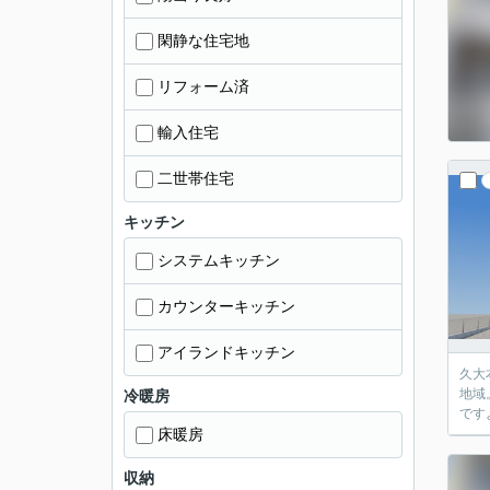
閑静な住宅地
リフォーム済
輸入住宅
二世帯住宅
キッチン
システムキッチン
カウンターキッチン
アイランドキッチン
久大
地域
冷暖房
です
床暖房
収納