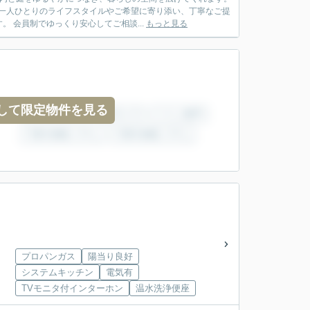
様一人ひとりのライフスタイルやご希望に寄り添い、丁寧なご提
 会員制でゆっくり安心してご相談...
もっと見る
して限定物件を見る
プロパンガス
陽当り良好
システムキッチン
電気有
TVモニタ付インターホン
温水洗浄便座