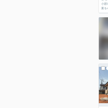
小郡
案を