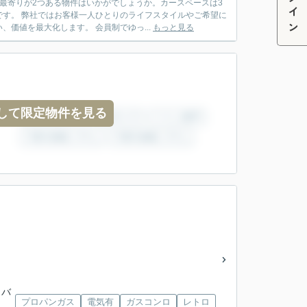
ログイン
最寄りが2つある物件はいかがでしょうか。カースペースは3
す。 弊社ではお客様一人ひとりのライフスタイルやご希望に
価値を最大化します。 会員制でゆっ...
もっと見る
して限定物件を見る
」バ
プロパンガス
電気有
ガスコンロ
レトロ