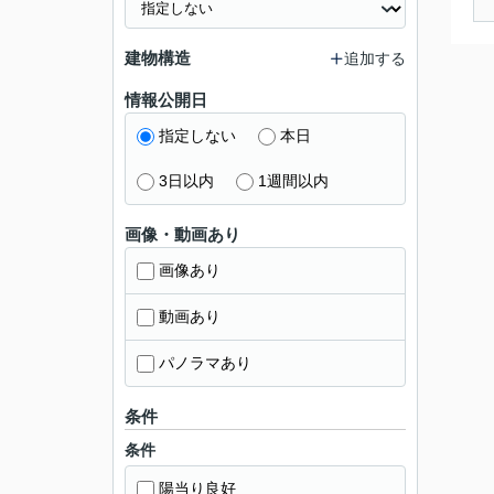
建物構造
追加する
情報公開日
指定しない
本日
3日以内
1週間以内
画像・動画あり
画像あり
動画あり
パノラマあり
条件
条件
陽当り良好