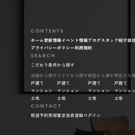
CONTENTS
ホーム
更新情報
イベント情報
ブログ
スタッフ紹介
会
プライバシーポリシー
利用規約
SEARCH
こだわり条件から探す
沿線から探す
エリアから探す
地図から探す
学区から
戸建て
戸建て
戸建て
戸建て
マンション
マンション
マンション
マンショ
土地
土地
土地
土地
CONTACT
相談予約
売却査定
会員登録
ログイン