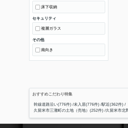
床下収納
セキュリティ
複層ガラス
その他
南向き
おすすめこだわり特集
幹線道路沿い(776件)
未入居(776件)
駅近(362件)
久留米市三潴町の土地（売地）(252件)
久留米市北野