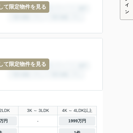
ログイン
して限定物件を見る
して限定物件を見る
2LDK
3K ～ 3LDK
4K ～ 4LDK以上
0万円
-
1999万円
件
-
1件