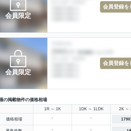
会員登録を
会員限定
会員登録を
会員限定
堰の掲載物件の価格相場
1R ～ 1K
1DK ～ 1LDK
2K ～ 
-
-
価格相場
179
-
-
募集件数
1