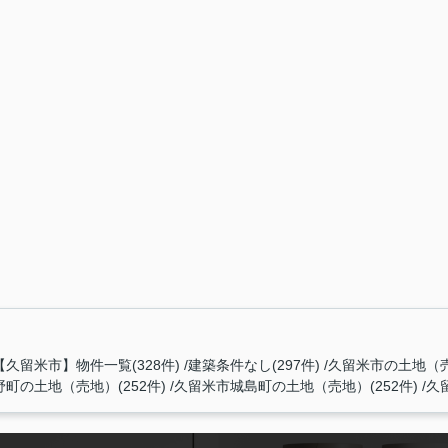
【久留米市】物件一覧(328件)
建築条件なし(297件)
久留米市の土地（売地
町の土地（売地）(252件)
久留米市城島町の土地（売地）(252件)
久