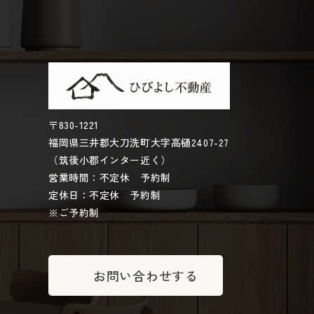
〒830-1221
福岡県三井郡大刀洗町大字高樋2407-27
（筑後小郡インター近く）
営業時間：不定休 予約制
定休日：不定休 予約制
※ご予約制
お問い合わせする