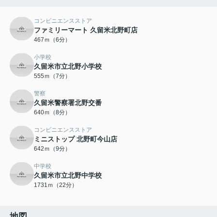
コンビニエンスストア
ファミリーマート 久留米北野町店
467ｍ（6分）
小学校
久留米市立北野小学校
555ｍ（7分）
警察
久留米警察署北野交番
640ｍ（8分）
コンビニエンスストア
ミニストップ 北野町今山店
642ｍ（9分）
中学校
久留米市立北野中学校
1731ｍ（22分）
地図