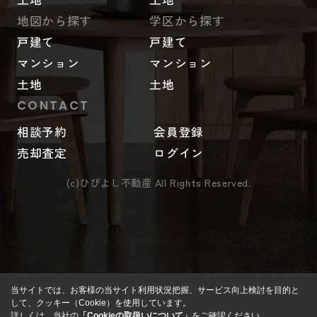
地図から探す
学区から探す
戸建て
戸建て
マンション
マンション
土地
土地
CONTACT
相談予約
会員登録
売却査定
ログイン
(c)ひびよし不動産 All Rights Reserved.
当サイトでは、お客様の当サイト利用状況把握、サービス向上検討を目的と
して、クッキー（Cookie）を使用しています。
詳しくは、当社の
「Cookieの取扱いについて」
をご確認ください。