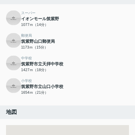
スーパー
イオンモール筑紫野
1077ｍ（14分）
郵便局
筑紫野山口郵便局
1173ｍ（15分）
中学校
筑紫野市立天拝中学校
1427ｍ（18分）
小学校
筑紫野市立山口小学校
1654ｍ（21分）
地図