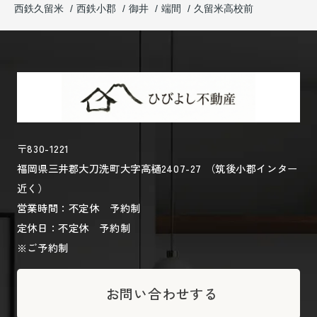
西鉄久留米
西鉄小郡
御井
端間
久留米高校前
〒830-1221
福岡県三井郡大刀洗町大字高樋2407-27 （筑後小郡インター
近く）
営業時間：不定休 予約制
定休日：不定休 予約制
※ご予約制
お問い合わせする