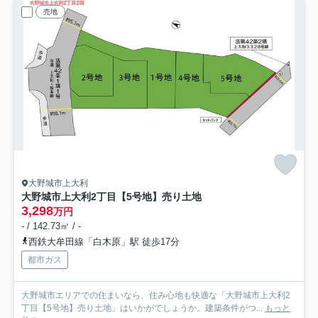
売地
大野城市上大利
大野城市上大利2丁目【5号地】売り土地
3,298
万円
- / 142.73㎡ / -
西鉄大牟田線「白木原」駅 徒歩17分
都市ガス
大野城市エリアでの住まいなら、住み心地も快適な「大野城市上大利2
丁目【5号地】売り土地」はいかがでしょうか。建築条件がつ...
もっと