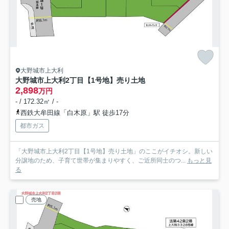
大野城市上大利
大野城市上大利2丁目【1号地】売り土地
2,898
万円
- / 172.32㎡ / -
西鉄大牟田線「白木原」駅 徒歩17分
都市ガス
「大野城市上大利2丁目【1号地】売り土地」のここがイチオシ。新しい
分譲地のため、子育て世帯が集まりやすく、ご近所同士のつ...
もっと見
る
売地