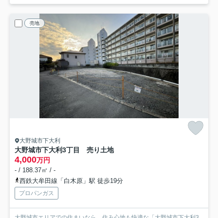
売地
大野城市下大利
大野城市下大利3丁目 売り土地
4,000
万円
- / 188.37㎡ / -
西鉄大牟田線「白木原」駅 徒歩19分
プロパンガス
大野城市エリアでの住まいなら、住み心地も快適な「大野城市下大利3