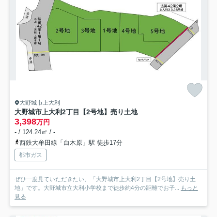
大野城市上大利
大野城市上大利2丁目【2号地】売り土地
3,398
万円
- / 124.24㎡ / -
西鉄大牟田線「白木原」駅 徒歩17分
都市ガス
ぜひ一度見ていただきたい、「大野城市上大利2丁目【2号地】売り土
地」です。大野城市立大利小学校まで徒歩約4分の距離でお子...
もっと
見る