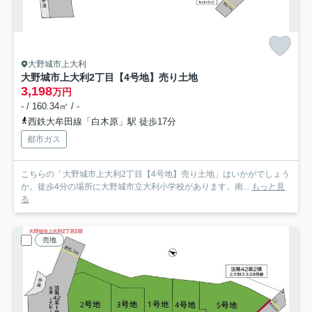
大野城市上大利
大野城市上大利2丁目【4号地】売り土地
3,198
万円
- / 160.34㎡ / -
西鉄大牟田線「白木原」駅 徒歩17分
都市ガス
こちらの「大野城市上大利2丁目【4号地】売り土地」はいかがでしょう
か。徒歩4分の場所に大野城市立大利小学校があります。南...
もっと見
る
売地