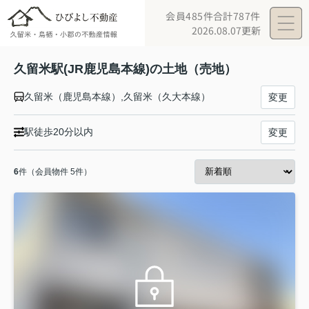
会員485件
合計787件
2026.08.07更新
久留米駅(JR鹿児島本線)の土地（売地）
久留米（鹿児島本線）,久留米（久大本線）
変更
駅徒歩20分以内
変更
6
件（会員物件 5件）