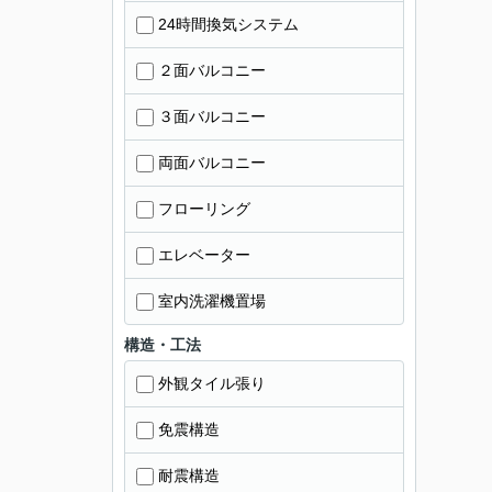
24時間換気システム
２面バルコニー
３面バルコニー
両面バルコニー
フローリング
エレベーター
室内洗濯機置場
構造・工法
外観タイル張り
免震構造
耐震構造