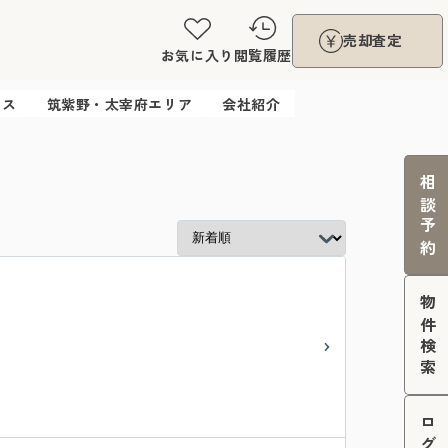
売却査定
お気に入り
閲覧履歴
ウス
筑紫野・太宰府エリア
会社紹介
相談予約
物件検索