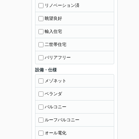
リノベーション済
眺望良好
輸入住宅
二世帯住宅
バリアフリー
設備・仕様
メゾネット
ベランダ
バルコニー
ルーフバルコニー
オール電化