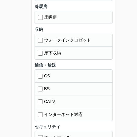
冷暖房
床暖房
収納
ウォークインクロゼット
床下収納
通信・放送
CS
BS
CATV
インターネット対応
セキュリティ