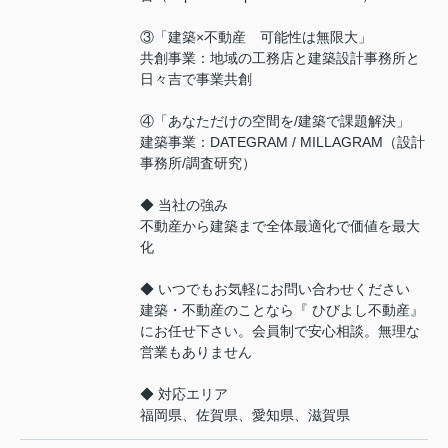
③「建築×不動産 可能性は無限大」
共創事業：地域の工務店と建築設計事務所と
日々吉で事業共創
④「あなただけの空間を/建築で課題解決」
建築事業：DATEGRAM / MILLAGRAM（設計
事務所/調査研究）
◆ 当社の強み
不動産から建築まで全体最適化で価値を最大
化
◆ いつでもお気軽にお問い合わせください
建築・不動産のことなら『 ひびよし不動産』
にお任せ下さい。会員制で安心相談。無理な
営業もありません
◆ 対応エリア
福岡県、佐賀県、愛知県、滋賀県