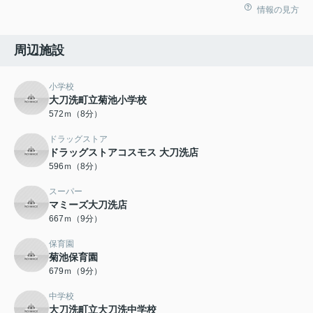
情報の見方
周辺施設
小学校
大刀洗町立菊池小学校
572ｍ（8分）
ドラッグストア
ドラッグストアコスモス 大刀洗店
596ｍ（8分）
スーパー
マミーズ大刀洗店
667ｍ（9分）
保育園
菊池保育園
679ｍ（9分）
中学校
大刀洗町立大刀洗中学校