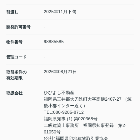
2025年11月下旬
引渡し
-
開発許可番号
98885585
物件番号
-
管理コード
2026年08月21日
取引条件の
有効期限
ひびよし不動産
取扱会社
福岡県三井郡大刀洗町大字高樋2407-27 （筑
後小郡インター近く）
TEL:
080-9285-8712
福岡県知事 (1) 第020368号
二級建築士事務所 福岡県知事登録 第2-
61050号
(公社)福岡県宅地建物取引業協会