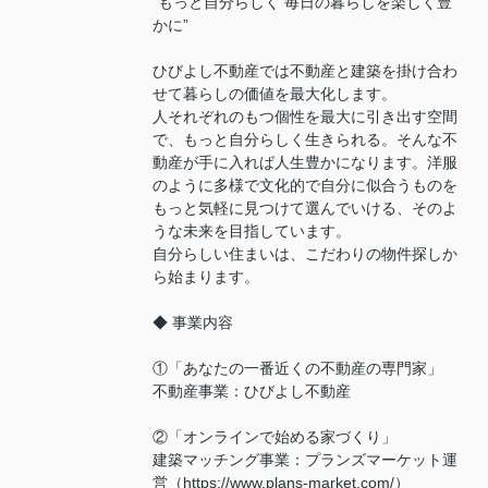
“もっと自分らしく 毎日の暮らしを楽しく豊
かに”
ひびよし不動産では不動産と建築を掛け合わ
せて暮らしの価値を最大化します。
人それぞれのもつ個性を最大に引き出す空間
で、もっと自分らしく生きられる。そんな不
動産が手に入れば人生豊かになります。洋服
のように多様で文化的で自分に似合うものを
もっと気軽に見つけて選んでいける、そのよ
うな未来を目指しています。
自分らしい住まいは、こだわりの物件探しか
ら始まります。
◆ 事業内容
①「あなたの一番近くの不動産の専門家」
不動産事業：ひびよし不動産
②「オンラインで始める家づくり」
建築マッチング事業：プランズマーケット運
営（https://www.plans-market.com/）