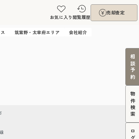
売却査定
お気に入り
閲覧履歴
ウス
筑紫野・太宰府エリア
会社紹介
相談予約
物件検索
市
線