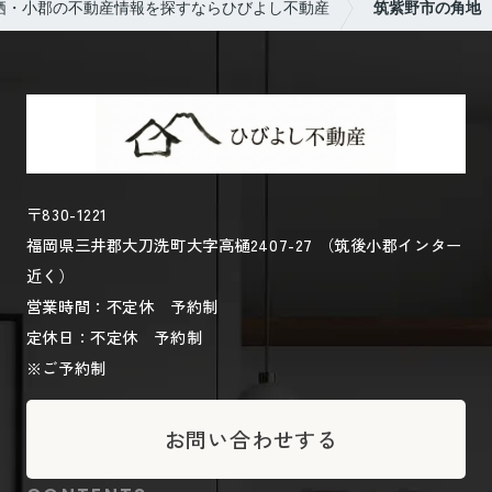
栖・小郡の不動産情報を探すならひびよし不動産
筑紫野市の角地
〒830-1221
福岡県三井郡大刀洗町大字高樋2407-27 （筑後小郡インター
近く）
営業時間：不定休 予約制
定休日：不定休 予約制
※ご予約制
お問い合わせする