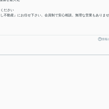
せください
よし不動産』にお任せ下さい。会員制で安心相談。無理な営業もありま
情報