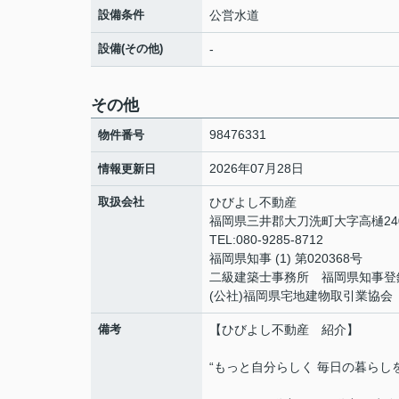
設備条件
公営水道
設備(その他)
-
その他
98476331
物件番号
2026年07月28日
情報更新日
取扱会社
ひびよし不動産
福岡県三井郡大刀洗町大字高樋240
TEL:080-9285-8712
福岡県知事 (1) 第020368号
二級建築士事務所 福岡県知事登録 
(公社)福岡県宅地建物取引業協会
備考
【ひびよし不動産 紹介】
“もっと自分らしく 毎日の暮らし