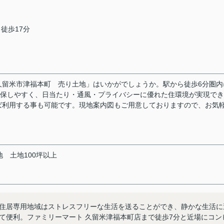
 徒歩17分
久留米市津福本町 売り土地」はいかがでしょうか。駅から徒歩6分圏内
確保しやすく、日当たり・通風・プライバシーに優れた住環境が実現で
ば利用する事も可能です。現地案内図もご用意しておりますので、お気
地
土地100坪以上
住居専用地域はストレスフリーな生活を送ることができ、静かな生活に
て便利。ファミリーマート 久留米津福本町店まで徒歩7分と近場にコン