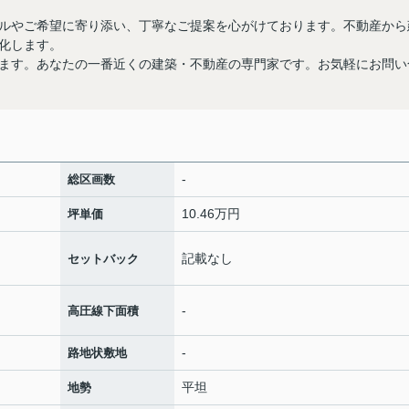
ルやご希望に寄り添い、丁寧なご提案を心がけております。不動産から
化します。
ます。あなたの一番近くの建築・不動産の専門家です。お気軽にお問い
-
総区画数
10.46万円
坪単価
記載なし
セットバック
-
高圧線下面積
-
路地状敷地
平坦
地勢