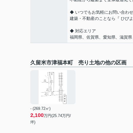
◆ いつでもお気軽にお問い合わ
建築・不動産のことなら『 ひび
◆ 対応エリア
福岡県、佐賀県、愛知県、滋賀県
久留米市津福本町 売り土地の他の区画
- (269.72㎡)
2,100
万円(
25.74
万円/
坪)