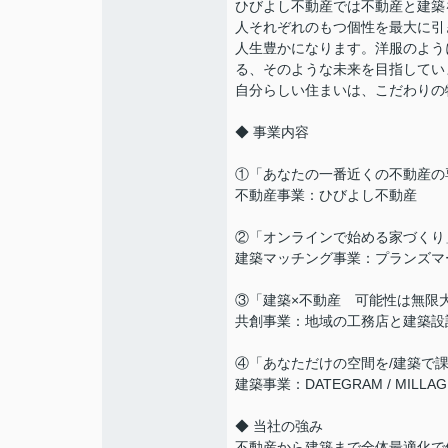
ひびよし不動産では不動産と建築
人それぞれのもつ個性を最大に引
人生豊かになります。洋服のよう
る、そのような未来を目指してい
自分らしい住まいは、こだわりの
◆ 事業内容
①「あなたの一番近くの不動産の
不動産事業：ひびよし不動産
②「オンラインで始める家づくり
建築マッチング事業：プランズマーケット運営
③「建築×不動産 可能性は無限
共創事業：地域の工務店と建築設
④「あなただけの空間を/建築で
建築事業：DATEGRAM / MIL
◆ 当社の強み
不動産から建築まで全体最適化で