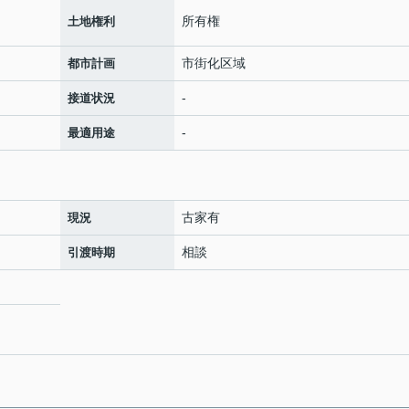
所有権
土地権利
市街化区域
都市計画
-
接道状況
-
最適用途
古家有
現況
相談
引渡時期