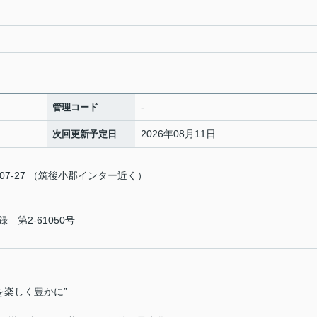
-
管理コード
2026年08月11日
次回更新予定日
7-27 （筑後小郡インター近く）
第2-61050号
を楽しく豊かに”