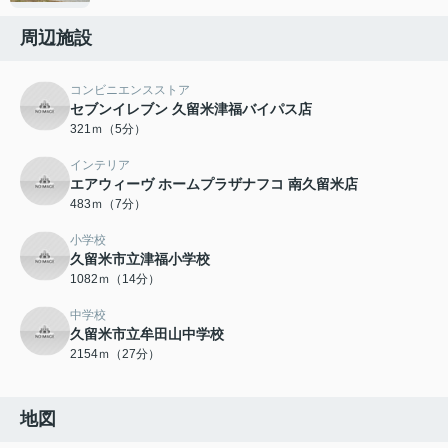
周辺施設
コンビニエンスストア
セブンイレブン 久留米津福バイパス店
321ｍ（5分）
インテリア
エアウィーヴ ホームプラザナフコ 南久留米店
483ｍ（7分）
小学校
久留米市立津福小学校
1082ｍ（14分）
中学校
久留米市立牟田山中学校
2154ｍ（27分）
地図