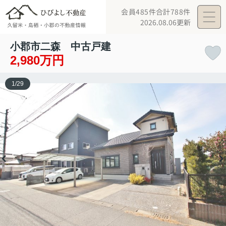
会員485件
合計788件
2026.08.06更新
小郡市二森 中古戸建
2,980万円
1
/
29