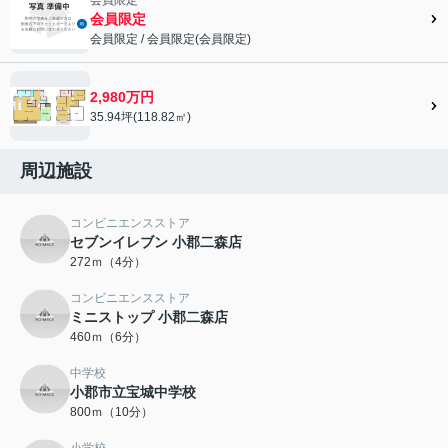
会員限定
会員限定
/
会員限定
(
会員限定
)
会員限定">
2,980万円
35.94坪(118.82㎡)
周辺施設
コンビニエンスストア
セブンイレブン 小郡二森店
272ｍ（4分）
コンビニエンスストア
ミニストップ 小郡二森店
460ｍ（6分）
中学校
小郡市立宝城中学校
800ｍ（10分）