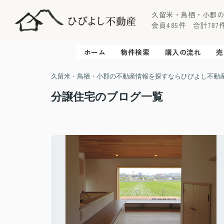
久留米・鳥栖・小郡
会員485件 合計787件 
ホーム
物件検索
購入の流れ
売
久留米・鳥栖・小郡の不動産情報を探すならひびよし不動
分譲住宅のブログ一覧