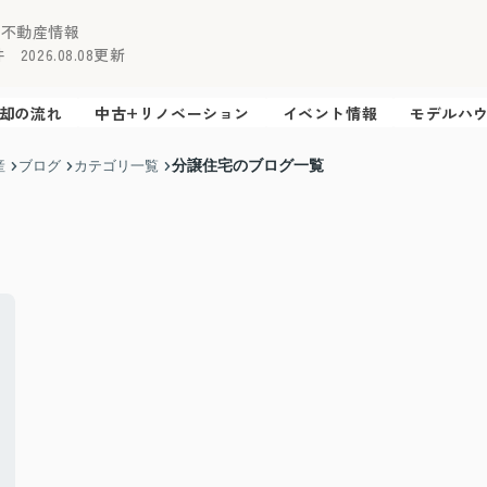
の不動産情報
2026.08.08更新
却の流れ
中古+リノベーション
イベント情報
モデルハ
分譲住宅のブログ一覧
産
ブログ
カテゴリ一覧