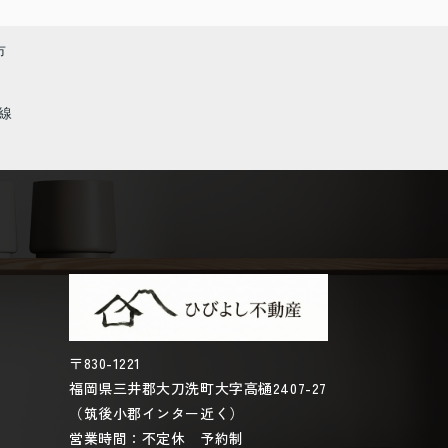
市
線
〒830-1221
福岡県三井郡大刀洗町大字高樋2407-27
（筑後小郡インター近く）
営業時間：不定休 予約制