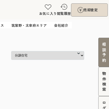
売却査定
お気に入り
閲覧履歴
ウス
筑紫野・太宰府エリア
会社紹介
相談予約
物件検索