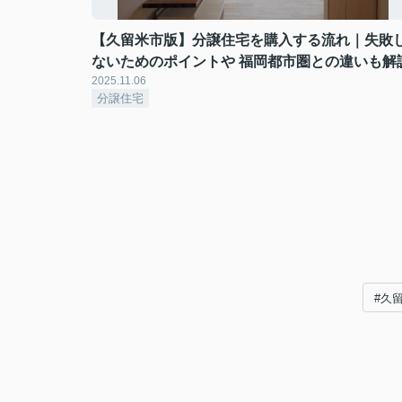
【久留米市版】分譲住宅を購入する流れ｜失敗
ないためのポイントや 福岡都市圏との違いも解
2025.11.06
分譲住宅
#久