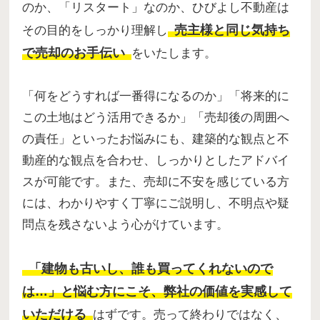
のか、「リスタート」なのか、ひびよし不動産は
売主様と同じ気持ち
その目的をしっかり理解し
で売却のお手伝い
をいたします。
「何をどうすれば一番得になるのか」「将来的に
この土地はどう活用できるか」「売却後の周囲へ
の責任」といったお悩みにも、建築的な観点と不
動産的な観点を合わせ、しっかりとしたアドバイ
スが可能です。また、売却に不安を感じている方
には、わかりやすく丁寧にご説明し、不明点や疑
問点を残さないよう心がけています。
「建物も古いし、誰も買ってくれないので
は…」と悩む方にこそ、弊社の価値を実感して
いただける
はずです。売って終わりではなく、