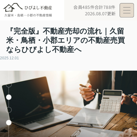
会員485件
合計788件
2026.08.07更新
『完全版』不動産売却の流れ｜久留
米・鳥栖・小郡エリアの不動産売買
ならひびよし不動産へ
2025.12.01