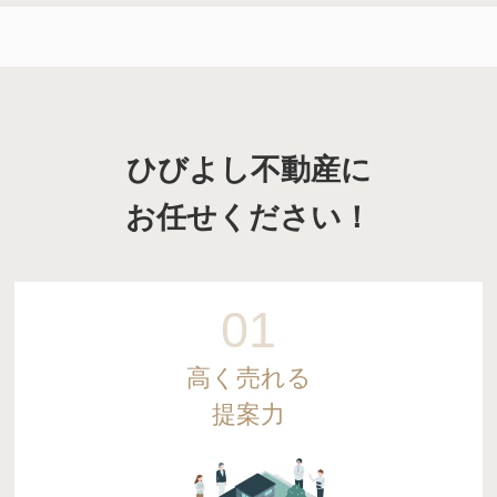
ひびよし不動産に
お任せください！
01
高く売れる
提案力