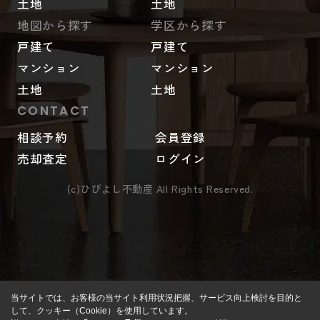
土地
土地
地図から探す
学区から探す
戸建て
戸建て
マンション
マンション
土地
土地
CONTACT
相談予約
会員登録
売却査定
ログイン
(c)ひびよし不動産 All Rights Reserved.
当サイトでは、お客様の当サイト利用状況把握、サービス向上検討を目的と
して、クッキー（Cookie）を使用しています。