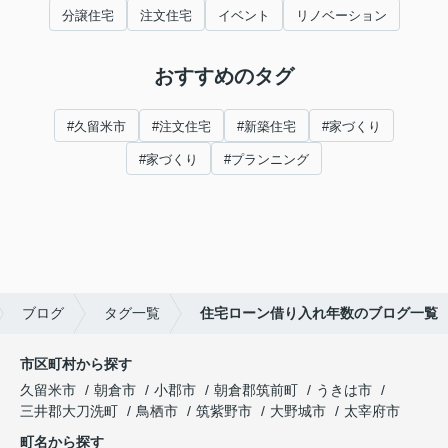
分譲住宅
注文住宅
イベント
リノベーション
おすすめのタグ
#久留米市
#注文住宅
#新築住宅
#家づくり
#家づくり
#プランニング
ブログ
タグ一覧
住宅ローン借り入れ年数のブログ一覧
市区町村から探す
久留米市
朝倉市
小郡市
朝倉郡筑前町
うきは市
三井郡大刀洗町
鳥栖市
筑紫野市
大野城市
太宰府市
町名から探す