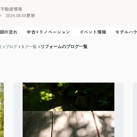
の不動産情報
2026.08.08更新
却の流れ
中古+リノベーション
イベント情報
モデルハ
リフォームのブログ一覧
産
ブログ
タグ一覧