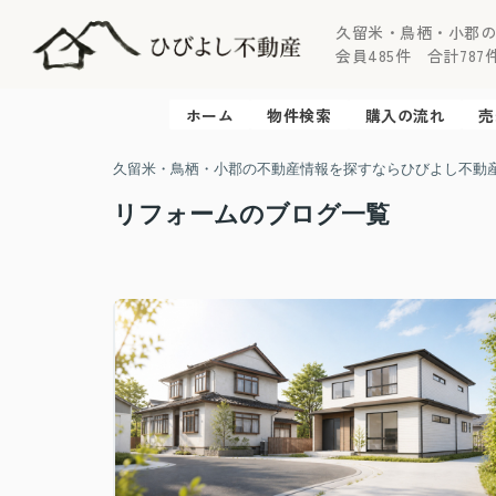
久留米・鳥栖・小郡
会員485件 合計787件 
ホーム
物件検索
購入の流れ
売
久留米・鳥栖・小郡の不動産情報を探すならひびよし不動
リフォームのブログ一覧