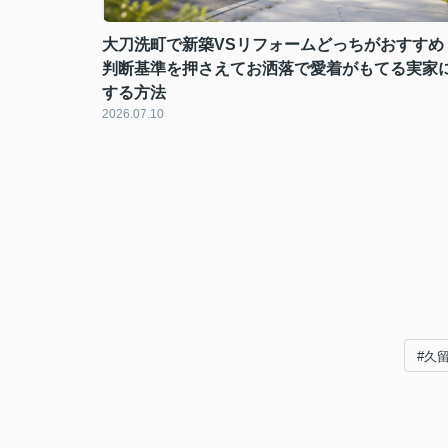
大刀洗町で新築VSリフォームどっちがおすすめ
判断基準を押さえてお洒落で愛着がもてる実家
する方法
2026.07.10
#久