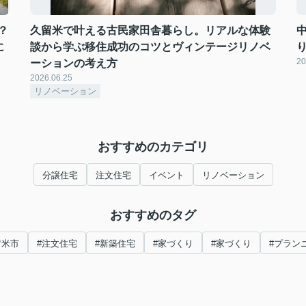
？
久留米で叶える古民家田舎暮らし。リアルな体験
に
談から学ぶ移住成功のコツとヴィンテージリノベ
20
ーションの考え方
2026.06.25
リノベーション
おすすめのカテゴリ
分譲住宅
注文住宅
イベント
リノベーション
おすすめのタグ
留米市
#注文住宅
#新築住宅
#家づくり
#家づくり
#プラン