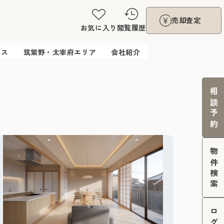
売却査定
お気に入り
閲覧履歴
ウス
筑紫野・太宰府エリア
会社紹介
相談予約
物件検索