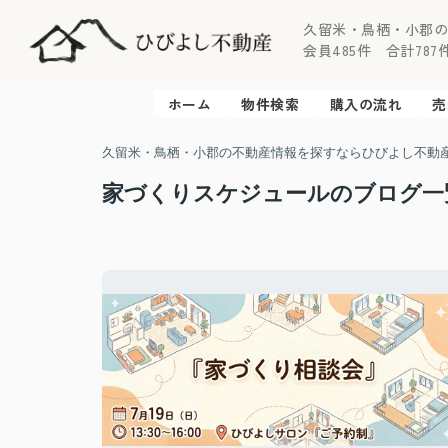
久留米・鳥栖・小郡
会員485件 合計787件 
ホーム
物件検索
購入の流れ
売
久留米・鳥栖・小郡の不動産情報を探すならひびよし不動
家づくりスケジュールのブログ一