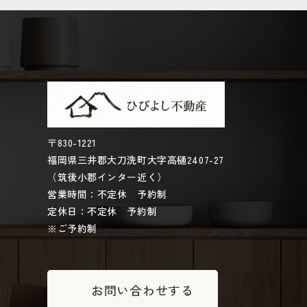
〒830-1221
福岡県三井郡大刀洗町大字高樋2407-27
（筑後小郡インター近く）
営業時間：不定休 予約制
定休日：不定休 予約制
※ご予約制
お問い合わせする