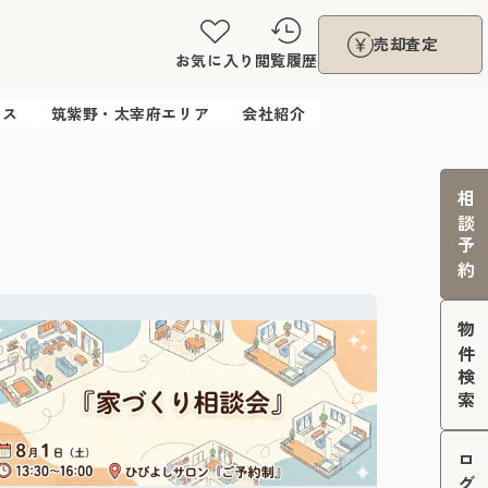
売却査定
お気に入り
閲覧履歴
ウス
筑紫野・太宰府エリア
会社紹介
相談予約
物件検索