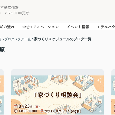
の不動産情報
2026.08.08更新
却の流れ
中古+リノベーション
イベント情報
モデルハ
家づくりスケジュールのブログ一覧
産
ブログ
タグ一覧
覧