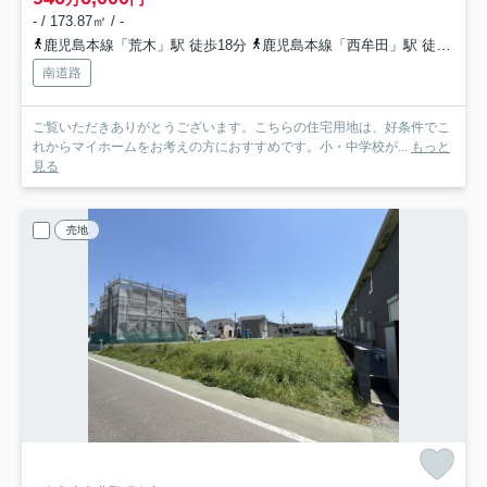
- / 173.87㎡ / -
鹿児島本線「荒木」駅 徒歩18分
鹿児島本線「西牟田」駅 徒歩34分
南道路
ご覧いただきありがとうございます。こちらの住宅用地は、好条件でこ
れからマイホームをお考えの方におすすめです。小・中学校が...
もっと
見る
売地