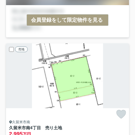
会員登録をして限定物件を見る
売地
久留米市南
久留米市南4丁目 売り土地
2,995
万円