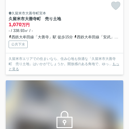
久留米市大善寺町宮本
久留米市大善寺町 売り土地
1,070
万円
- / 338.93㎡ / -
西鉄大牟田線「大善寺」駅 徒歩15分
西鉄大牟田線「安武」駅 徒歩22分
公共下水
久留米市エリアでの住まいなら、住み心地も快適な「久留米市大善寺
町 売り土地」はいかがでしょうか。開放感のある角地で、ゆっ...
もっ
と見る