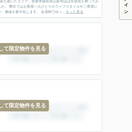
ログイン
で落ち着いたエリア。筑豊本線筑前山家周辺は住環境も整ってお
か。 弊社ではお客様一人ひとりのライフスタイルやご希望に
価値を最大化します。 会員制でゆっ...
もっと見る
して限定物件を見る
して限定物件を見る