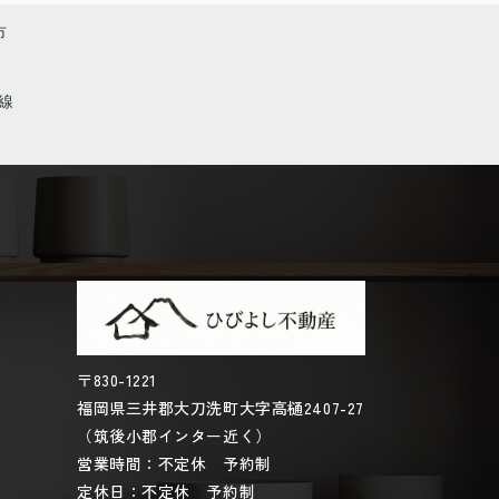
市
線
〒830-1221
福岡県三井郡大刀洗町大字高樋2407-27
（筑後小郡インター近く）
営業時間：不定休 予約制
定休日：不定休 予約制