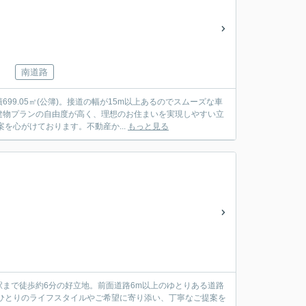
南道路
9.05㎡(公簿)。接道の幅が15m以上あるのでスムーズな車
建物プランの自由度が高く、理想のお住まいを実現しやすい立
を心がけております。不動産か...
もっと見る
まで徒歩約6分の好立地。前面道路6m以上のゆとりある道路
ひとりのライフスタイルやご希望に寄り添い、丁寧なご提案を