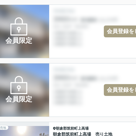
会員登録を
会員限定
会員登録を
会員限定
売地
朝倉郡筑前町
上高場
朝倉郡筑前町上高場 売り土地