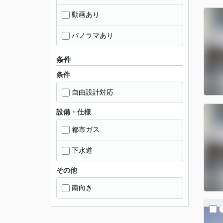
動画あり
パノラマあり
条件
条件
自由設計対応
設備・仕様
都市ガス
下水道
その他
南向き