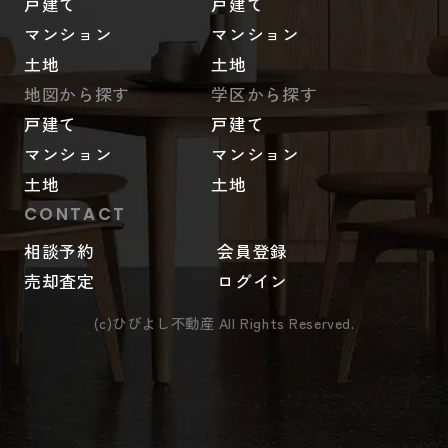
戸建て
戸建て
マンション
マンション
土地
土地
地図から探す
学区から探す
戸建て
戸建て
マンション
マンション
土地
土地
CONTACT
相談予約
会員登録
売却査定
ログイン
(c)ひびよし不動産 All Rights Reserved.