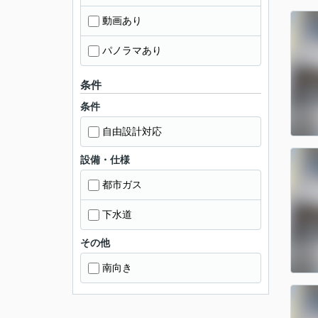
動画あり
パノラマあり
条件
条件
自由設計対応
設備・仕様
都市ガス
下水道
その他
南向き