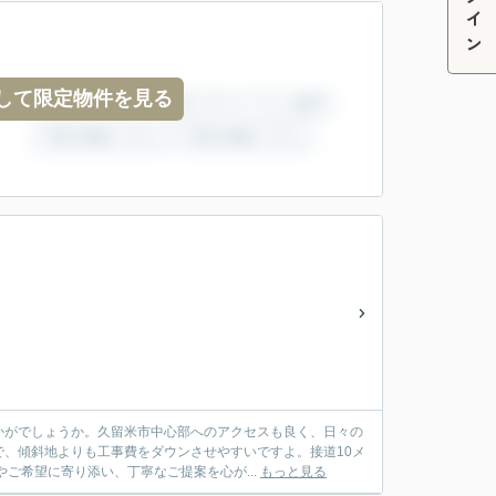
ログイン
して限定物件を見る
かがでしょうか。久留米市中心部へのアクセスも良く、日々の
、傾斜地よりも工事費をダウンさせやすいですよ。接道10メ
ご希望に寄り添い、丁寧なご提案を心が...
もっと見る