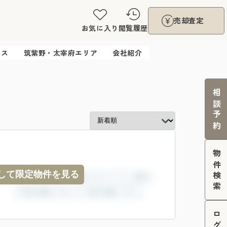
売却査定
お気に入り
閲覧履歴
ウス
筑紫野・太宰府エリア
会社紹介
相談予約
物件検索
して限定物件を見る