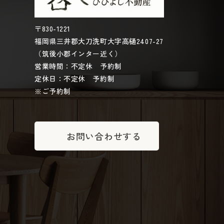
〒830-1221
福岡県三井郡大刀洗町大字高樋2407-27
（筑後小郡インター近く）
営業時間：不定休 予約制
定休日：不定休 予約制
※ご予約制
お問い合わせする