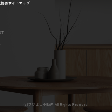
社概要
サイトマップ
探す
ン
(c)ひびよし不動産 All Rights Reserved.