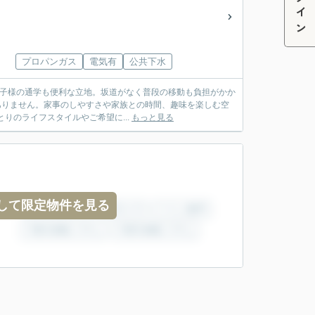
ログイン
プロパンガス
電気有
公共下水
お子様の通学も便利な立地。坂道がなく普段の移動も負担がかか
はありません。家事のしやすさや家族との時間、趣味を楽しむ空
りのライフスタイルやご希望に...
もっと見る
して限定物件を見る