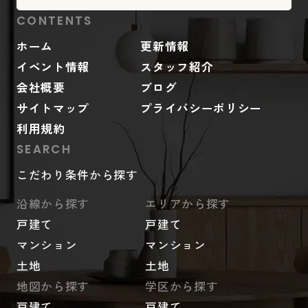
CONTENTS
ホーム
更新情報
イベント情報
スタッフ紹介
会社概要
ブログ
サイトマップ
プライバシーポリシー
利用規約
SEARCH
こだわり条件から探す
沿線から探す
エリアから探す
戸建て
戸建て
マンション
マンション
土地
土地
地図から探す
学区から探す
戸建て
戸建て