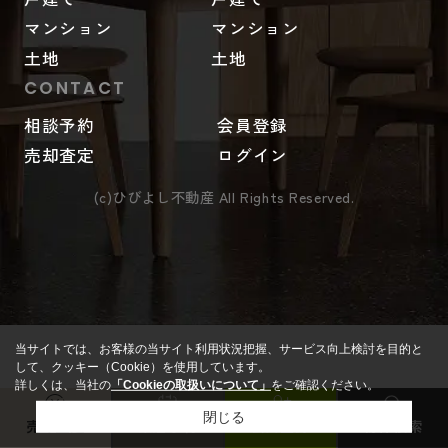
マンション
マンション
土地
土地
CONTACT
相談予約
会員登録
売却査定
ログイン
(c)ひびよし不動産 All Rights Reserved.
当サイトでは、お客様の当サイト利用状況把握、サービス向上検討を目的と
して、クッキー（Cookie）を使用しています。
詳しくは、当社の
「Cookieの取扱いについて」
をご確認ください。
閉じる
売却査定
来店予約
会員登録
物件検索