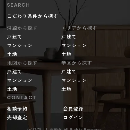
SEARCH
こだわり条件から探す
沿線から探す
エリアから探す
戸建て
戸建て
マンション
マンション
土地
土地
地図から探す
学区から探す
戸建て
戸建て
マンション
マンション
土地
土地
CONTACT
相談予約
会員登録
売却査定
ログイン
(c)ひびよし不動産 All Rights Reserved.