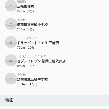
郵便局
三輪郵便局
223ｍ（3分）
小学校
筑前町立三輪小学校
257ｍ（4分）
ドラッグストア
ドラッグストアモリ 三輪店
751ｍ（10分）
コンビニエンスストア
セブンイレブン 福岡三輪依井店
850ｍ（11分）
中学校
筑前町立三輪中学校
1336ｍ（17分）
地図