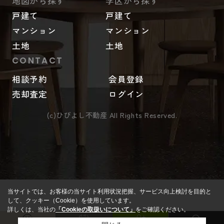
地図から探す
学区から探す
戸建て
戸建て
マンション
マンション
土地
土地
CONTACT
相談予約
会員登録
売却査定
ログイン
(c)ひびよし不動産 All Rights Reserved.
当サイトでは、お客様の当サイト利用状況把握、サービス向上検討を目的と
して、クッキー（Cookie）を使用しています。
詳しくは、当社の
「Cookieの取扱いについて」
をご確認ください。