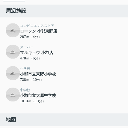
周辺施設
コンビニエンスストア
ローソン 小郡東野店
287ｍ（4分）
スーパー
マルキョウ 小郡店
478ｍ（6分）
小学校
小郡市立東野小学校
738ｍ（10分）
中学校
小郡市立大原中学校
1013ｍ（13分）
地図