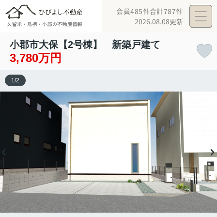
会員485件
合計787件
2026.08.08更新
小郡市大保【2号棟】 新築戸建て
3,780万円
1
/
2