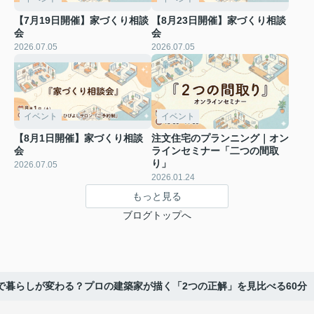
【7月19日開催】家づくり相談
【8月23日開催】家づくり相談
会
会
2026.07.05
2026.07.05
イベント
イベント
【8月1日開催】家づくり相談
注文住宅のプランニング｜オン
会
ラインセミナー「二つの間取
り」
2026.07.05
2026.01.24
もっと見る
ブログトップへ
で暮らしが変わる？プロの建築家が描く「2つの正解」を見比べる60分