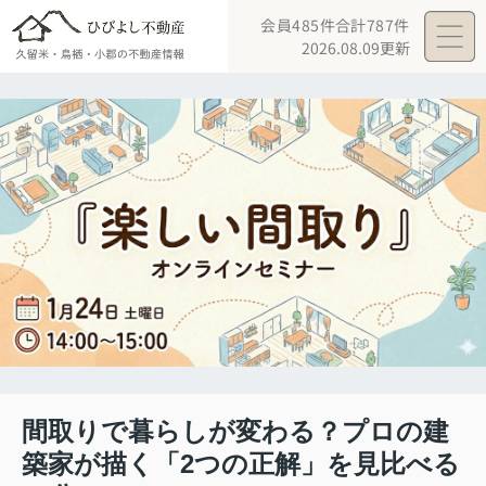
会員485件
合計787件
2026.08.09更新
間取りで暮らしが変わる？プロの建
築家が描く「2つの正解」を見比べる