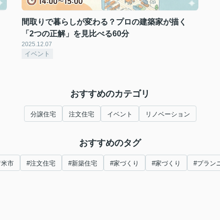
間取りで暮らしが変わる？プロの建築家が描く
「2つの正解」を見比べる60分
2025.12.07
イベント
おすすめのカテゴリ
分譲住宅
注文住宅
イベント
リノベーション
おすすめのタグ
留米市
#注文住宅
#新築住宅
#家づくり
#家づくり
#プラン