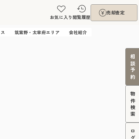
売却査定
お気に入り
閲覧履歴
ウス
筑紫野・太宰府エリア
会社紹介
相談予約
物件検索