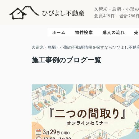
久留米・鳥栖・小郡
会員419件 合計796件 
ホーム
物件検索
購入の流れ
売
久留米・鳥栖・小郡の不動産情報を探すならひびよし不動
施工事例のブログ一覧