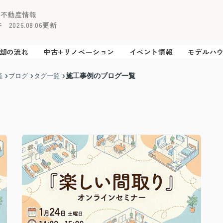
の不動産情報
2026.08.06更新
却の流れ
中古+リノベーション
イベント情報
モデルハ
施工事例のブログ一覧
産
ブログ
タグ一覧