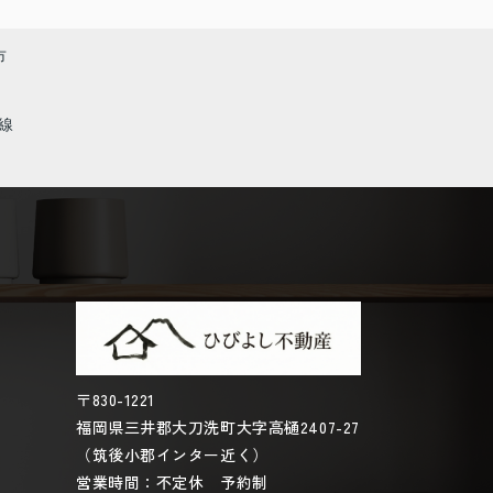
市
線
〒830-1221
福岡県三井郡大刀洗町大字高樋2407-27
（筑後小郡インター近く）
営業時間：不定休 予約制