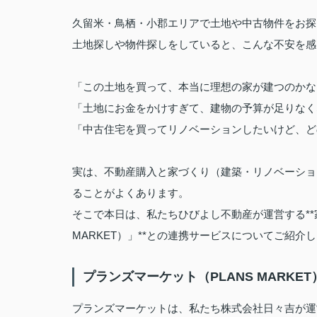
久留米・鳥栖・小郡エリアで土地や中古物件をお探
土地探しや物件探しをしていると、こんな不安を感
「この土地を買って、本当に理想の家が建つのかな
「土地にお金をかけすぎて、建物の予算が足りなく
「中古住宅を買ってリノベーションしたいけど、ど
実は、不動産購入と家づくり（建築・リノベーショ
ることがよくあります。
そこで本日は、私たちひびよし不動産が運営する**
MARKET）」**との連携サービスについてご紹介
プランズマーケット（PLANS MARKE
プランズマーケットは、私たち株式会社日々吉が運