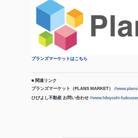
プランズマーケットはこちら
■ 関連リンク
プランズマーケット（PLANS MARKET）
//www.plans
ひびよし不動産 お問い合わせ
//www.hibiyoshi-fudousa