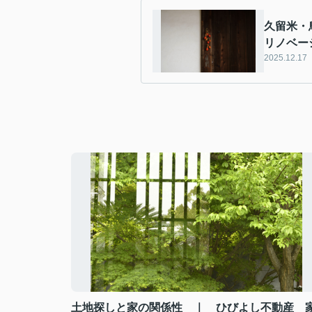
久留米・
リノベー
2025.12.17
土地探しと家の関係性 ｜ ひびよし不動産 