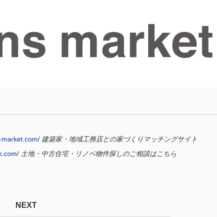
-market.com/
建築家・地域工務店との家づくりマッチングサイト
n.com/
土地・中古住宅・リノベ物件探しのご相談はこちら
NEXT