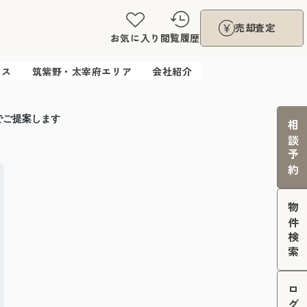
売却査定
お気に入り
閲覧履歴
ウス
筑紫野・太宰府エリア
会社紹介
でご提案します
相談予約
物件検索