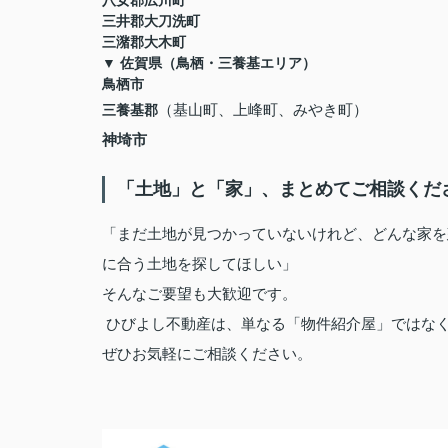
八女郡広川町
三井郡大刀洗町
三潴郡大木町
▼ 佐賀県（鳥栖・三養基エリア）
鳥栖市
（基山町、上峰町、みやき町）
三養基郡
神埼市
「土地」と「家」、まとめてご相談くだ
「まだ土地が見つかっていないけれど、どんな家を
に合う土地を探してほしい」
そんなご要望も大歓迎です。
ひびよし不動産は、単なる「物件紹介屋」ではな
ぜひお気軽にご相談ください。