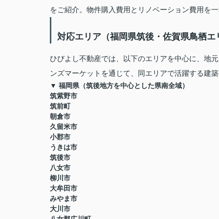
をご紹介。物件購入費用とリノベーション費用を一
対応エリア（福岡県筑後・佐賀県鳥栖エ
ひびよし不動産では、以下のエリアを中心に、地元
ンズマーケットを通じて、同エリアで活躍する建築
▼ 福岡県（筑後地方を中心とした県南全域）
筑紫野市
筑前町
朝倉市
久留米市
小郡市
うきは市
筑後市
八女市
柳川市
大牟田市
みやま市
大川市