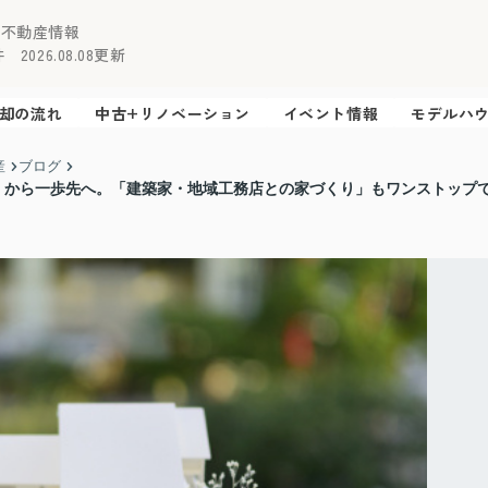
の不動産情報
2026.08.08更新
却の流れ
中古+リノベーション
イベント情報
モデルハ
産
ブログ
」から一歩先へ。「建築家・地域工務店との家づくり」もワンストップ