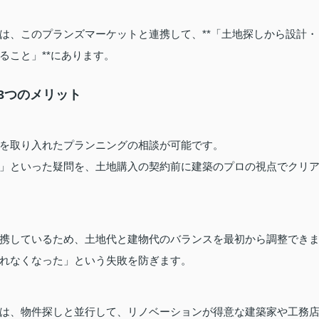
は、このプランズマーケットと連携して、**「土地探しから設計・
ること」**にあります。
3つのメリット
を取り入れたプランニングの相談が可能です。
」といった疑問を、土地購入の契約前に建築のプロの視点でクリ
携しているため、土地代と建物代のバランスを最初から調整でき
れなくなった」という失敗を防ぎます。
は、物件探しと並行して、リノベーションが得意な建築家や工務