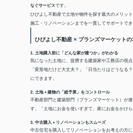
です。
なぐサービス
ひびよし不動産で土地や物件を探す最大のメリット
施工・リノベーションまでを一貫してサポートでき
ひびよし不動産 × プランズマーケットの
1. 土地購入前に「どんな家が建つか」がわかる
気になった土地に、提携する建築家や工務店の視点
「変形地だけど大丈夫？」「日当たりはどうなる？
にできます。
2. 土地＋建物の「総予算」をコントロール
不動産部門と建築部門（プランズマーケット）が連
す。「土地にお金を使いすぎて、家にお金をかけら
3. 中古購入＋リノベーションもスムーズ
中古住宅を購入してリノベーションをお考えの方に