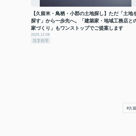
【久留米・鳥栖・小郡の土地探し】ただ「土地
探す」から一歩先へ。「建築家・地域工務店と
家づくり」もワンストップでご提案します
2025.12.09
注文住宅
#久