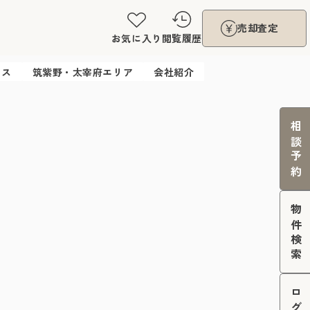
売却査定
お気に入り
閲覧履歴
ウス
筑紫野・太宰府エリア
会社紹介
相談予約
物件検索