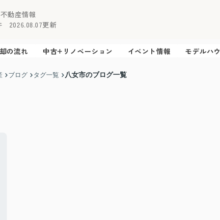
の不動産情報
2026.08.07更新
却の流れ
中古+リノベーション
イベント情報
モデルハ
八女市のブログ一覧
産
ブログ
タグ一覧