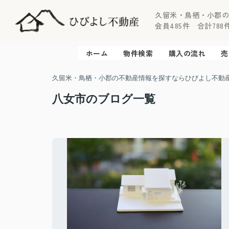
久留米・鳥栖・小郡
会員485件 合計788件 
ホーム
物件検索
購入の流れ
売
久留米・鳥栖・小郡の不動産情報を探すならひびよし不動
八女市のブログ一覧