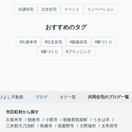
分譲住宅
注文住宅
イベント
リノベーション
おすすめのタグ
#久留米市
#注文住宅
#新築住宅
#家づくり
#家づくり
#プランニング
びよし不動産
ブログ
タグ一覧
共同住宅のブログ一覧
市区町村から探す
久留米市
朝倉市
小郡市
朝倉郡筑前町
うきは市
三井郡大刀洗町
鳥栖市
筑紫野市
大野城市
太宰府市