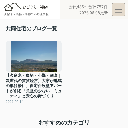
会員485件
合計787件
2026.08.08更新
共同住宅のブログ一覧
【久留米・鳥栖・小郡・朝倉｜
次世代の賃貸経営】大家が地域
の架け橋に。自宅併設型アパー
トが創る「負担の少ないコミュ
ニティ」と安心の街づくり
2026.06.14
おすすめのカテゴリ