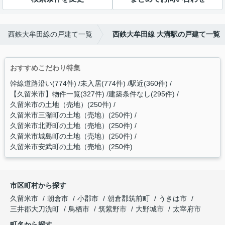
西鉄大牟田線の戸建て一覧
西鉄大牟田線 大溝駅の戸建て一覧
おすすめこだわり特集
幹線道路沿い(774件)
未入居(774件)
駅近(360件)
【久留米市】物件一覧(327件)
建築条件なし(295件)
久留米市の土地（売地）(250件)
久留米市三潴町の土地（売地）(250件)
久留米市北野町の土地（売地）(250件)
久留米市城島町の土地（売地）(250件)
久留米市安武町の土地（売地）(250件)
市区町村から探す
久留米市
朝倉市
小郡市
朝倉郡筑前町
うきは市
三井郡大刀洗町
鳥栖市
筑紫野市
大野城市
太宰府市
町名から探す