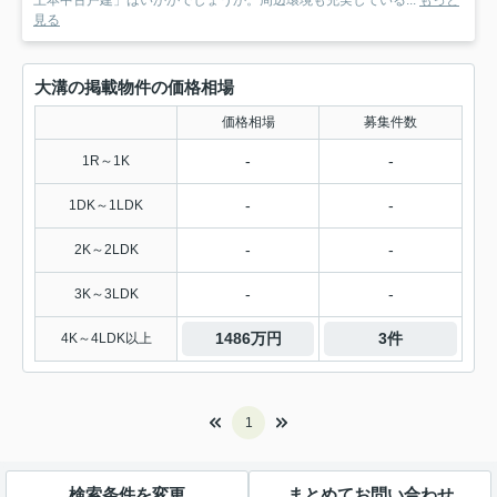
見る
大溝の掲載物件の価格相場
価格相場
募集件数
-
-
1R～1K
-
-
1DK～1LDK
-
-
2K～2LDK
-
-
3K～3LDK
1486万円
3件
4K～4LDK以上
1
検索条件を変更
まとめてお問い合わせ