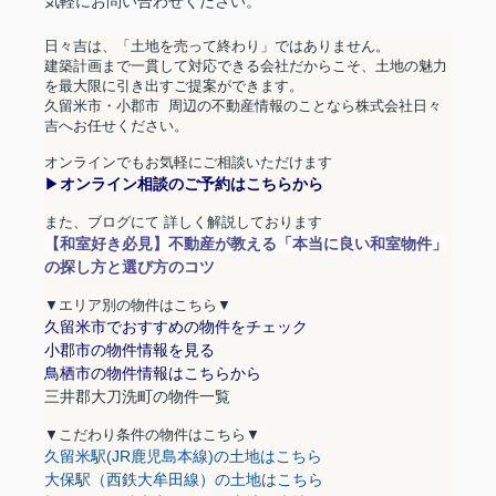
気軽にお問い合わせください。
日々吉は、「土地を売って終わり」ではありません。
建築計画まで一貫して対応できる会社だからこそ、土地の魅力
を最大限に引き出すご提案ができます。
久留米市・小郡市
周辺の不動産情報のことなら株式会社日々
吉へお任せください。
オンラインでもお気軽にご相談いただけます
▶︎
オンライン相談のご予約はこちらから
また、ブログにて 詳しく解説しております
【和室好き必見】不動産が教える「本当に良い和室物件」
の探し方と選び方のコツ
▼エリア別の物件はこちら▼
久留米市でおすすめの物件をチェック
小郡市の物件情報を見る
鳥栖市の物件情報はこちらから
三井郡大刀洗町の物件一覧
▼
こだわり条件の物件はこちら
▼
久留米駅(JR鹿児島本線)の土地はこちら
大保駅（西鉄大牟田線）の土地はこちら