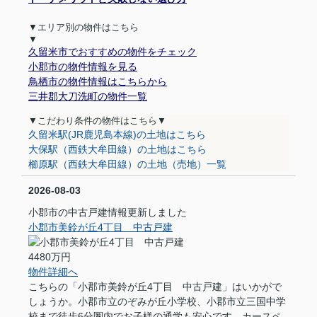
▼エリア別の物件はこちら
▼
久留米市でおすすめの物件をチェック
小郡市の物件情報を見る
鳥栖市の物件情報はこちらから
三井郡大刀洗町の物件一覧
▼
こだわり条件の物件はこちら
▼
久留米駅(JR鹿児島本線)の土地はこちら
大保駅（西鉄大牟田線）の土地はこちら
櫛原駅（西鉄大牟田線）の土地（売地）一覧
2026-08-03
小郡市の中古戸建情報更新しました
小郡市美鈴が丘4丁目 中古戸建
4480万円
物件詳細へ
こちらの「小郡市美鈴が丘4丁目 中古戸建」はいかがで
しょうか。小郡市立のぞみが丘小学校、小郡市立三国中学
校まで徒歩6分圏内でお子様の通学も安心です。カースペ