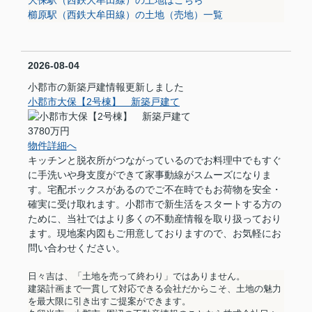
櫛原駅（西鉄大牟田線）の土地（売地）一覧
2026-08-04
小郡市の新築戸建情報更新しました
小郡市大保【2号棟】 新築戸建て
3780万円
物件詳細へ
キッチンと脱衣所がつながっているのでお料理中でもすぐ
に手洗いや身支度ができて家事動線がスムーズになりま
す。宅配ボックスがあるのでご不在時でもお荷物を安全・
確実に受け取れます。小郡市で新生活をスタートする方の
ために、当社ではより多くの不動産情報を取り扱っており
ます。現地案内図もご用意しておりますので、お気軽にお
問い合わせください。
日々吉は、「土地を売って終わり」ではありません。
建築計画まで一貫して対応できる会社だからこそ、土地の魅力
を最大限に引き出すご提案ができます。