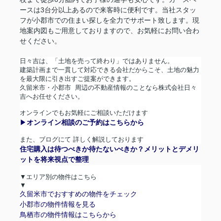
ースは3台分以上あるので来客時に便利です。当社スタッ
フが小郡市での住まい探しを全力でサポート致します。現
地案内図もご用意しておりますので、お気軽にお問い合わ
せください。
日々吉は、「土地を売って終わり」ではありません。
建築計画まで一貫して対応できる会社だからこそ、土地の魅力
を最大限に引き出すご提案ができます。
久留米市・小郡市
周辺の不動産情報のことなら株式会社日々
吉へお任せください。
オンラインでもお気軽にご相談いただけます
▶︎
オンライン相談のご予約はこちらから
また、ブログにて
詳しく解説しております
住宅購入は待つべきか待たないべきか？メリットとデメリ
ットを将来視点で整理
▼エリア別の物件はこちら
▼
久留米市でおすすめの物件をチェック
小郡市の物件情報を見る
鳥栖市の物件情報はこちらから