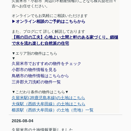
久留米市・小郡市
周辺の不動産情報のことなら株式会社日々
吉へお任せください。
オンラインでもお気軽にご相談いただけます
▶︎
オンライン相談のご予約はこちらから
また、ブログにて 詳しく解説しております
【雨の日の工夫】心地よい土間と軒のある家づくり。鎖樋
で水を流れ楽しむ自然派の住宅
▼エリア別の物件はこちら
▼
久留米市でおすすめの物件をチェック
小郡市の物件情報を見る
鳥栖市の物件情報はこちらから
三井郡大刀洗町の物件一覧
▼こだわり条件の物件はこちら▼
久留米駅(JR鹿児島本線)の土地はこちら
大保駅（西鉄大牟田線）の土地はこちら
櫛原駅（西鉄大牟田線）の土地（売地）一覧
2026-08-04
久留米市の土地情報更新しました