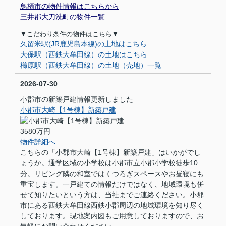
鳥栖市の物件情報はこちらから
三井郡大刀洗町の物件一覧
▼
こだわり条件の物件はこちら
▼
久留米駅(JR鹿児島本線)の土地はこちら
大保駅（西鉄大牟田線）の土地はこちら
櫛原駅（西鉄大牟田線）の土地（売地）一覧
2026-07-30
小郡市の新築戸建情報更新しました
小郡市大崎【1号棟】新築戸建
3580万円
物件詳細へ
こちらの「小郡市大崎【1号棟】新築戸建」はいかがでし
ょうか。通学区域の小学校は小郡市立小郡小学校徒歩10
分。リビング隣の和室ではくつろぎスペースやお昼寝にも
重宝します。一戸建ての情報だけではなく、地域環境も併
せて知りたいという方は、当社までご連絡ください。小郡
市にある西鉄大牟田線西鉄小郡周辺の地域環境を知り尽く
しております。現地案内図もご用意しておりますので、お