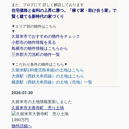
また、ブログにて 詳しく解説しております
住宅価格と金利の上昇に勝つ。「稼ぐ家・助け合う家」で
賢く建てる新時代の家づくり
▼エリア別の物件はこちら
▼
久留米市でおすすめの物件をチェック
小郡市の物件情報を見る
鳥栖市の物件情報はこちらから
三井郡大刀洗町の物件一覧
▼
こだわり条件の物件はこちら
▼
久留米駅(JR鹿児島本線)の土地はこちら
大保駅（西鉄大牟田線）の土地はこちら
櫛原駅（西鉄大牟田線）の土地（売地）一覧
2026-07-30
久留米市の土地情報更新しました
久留米市大善寺町 売り土地
1390万円
物件詳細へ