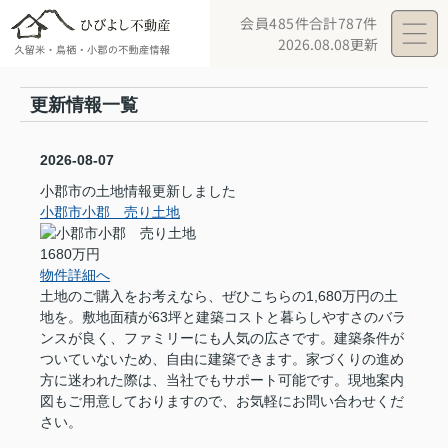
会員485件
合計787件
2026.08.08更新
更新情報一覧
2026-08-07
小郡市の土地情報更新しました
小郡市小郡 売り土地
1680万円
物件詳細へ
土地のご購入をお考えなら、ぜひこちらの1,680万円の土
地を。敷地面積が63坪と建築コストと暮らしやすさのバラ
ンスが良く、ファミリーにも人気の広さです。建築条件が
ついていないため、自由に建築できます。家づくりの進め
方に迷われた際は、当社でもサポート可能です。現地案内
図もご用意しておりますので、お気軽にお問い合わせくだ
さい。