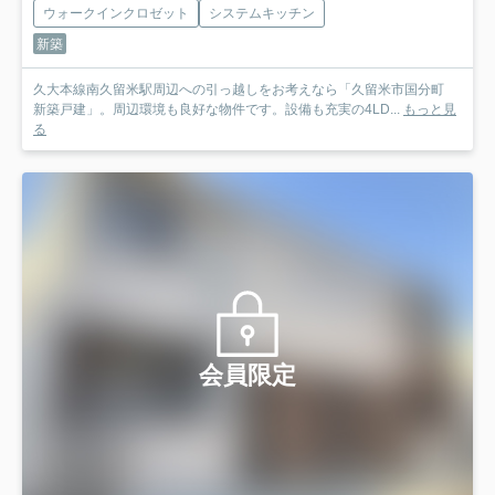
ウォークインクロゼット
システムキッチン
新築
久大本線南久留米駅周辺への引っ越しをお考えなら「久留米市国分町
新築戸建」。周辺環境も良好な物件です。設備も充実の4LD...
もっと見
る
会員限定