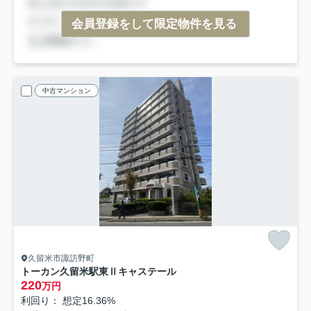
会員登録をして限定物件を見る
中古マンション
久留米市諏訪野町
トーカン久留米駅東Ⅱキャステール
220
万円
利回り： 想定16.36%