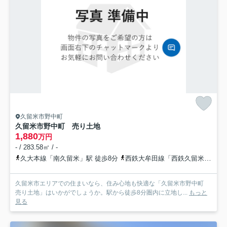
久留米市野中町
久留米市野中町 売り土地
1,880
万円
- / 283.58㎡ / -
久大本線「南久留米」駅 徒歩8分
西鉄大牟田線「西鉄久留米」駅 徒歩25分
久留米市エリアでの住まいなら、住み心地も快適な「久留米市野中町
売り土地」はいかがでしょうか。駅から徒歩8分圏内に立地し...
もっと
見る