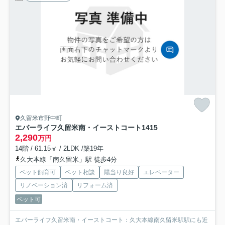
久留米市野中町
エバーライフ久留米南・イーストコート
1415
2,290
万円
14階 / 61.15㎡ / 2LDK /築19年
久大本線「南久留米」駅 徒歩4分
ペット飼育可
ペット相談
陽当り良好
エレベーター
リノベーション済
リフォーム済
ペット可
エバーライフ久留米南・イーストコート：久大本線南久留米駅駅にも近