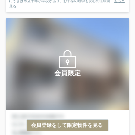
にうきは市立千年小学校があり、お子様の通学も安心の住環境...
もっと
見る
会員限定
会員登録をして限定物件を見る