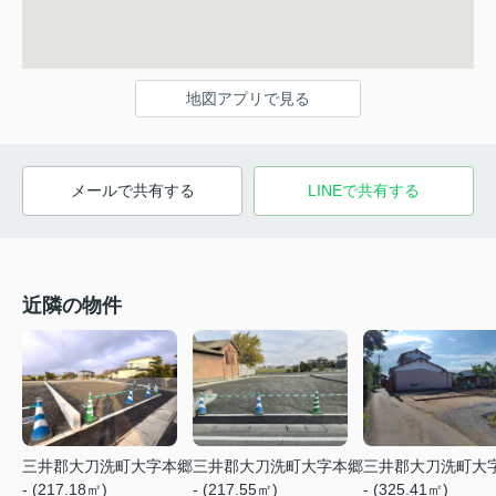
地図アプリで見る
メールで共有する
LINEで共有する
近隣の物件
三井郡大刀洗町大字本郷
三井郡大刀洗町大字本郷
三井郡大刀洗町大
- (217.18㎡)
- (217.55㎡)
- (325.41㎡)