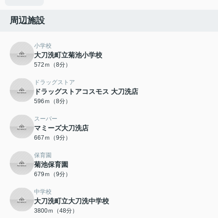
周辺施設
小学校
大刀洗町立菊池小学校
572ｍ（8分）
ドラッグストア
ドラッグストアコスモス 大刀洗店
596ｍ（8分）
スーパー
マミーズ大刀洗店
667ｍ（9分）
保育園
菊池保育園
679ｍ（9分）
中学校
大刀洗町立大刀洗中学校
3800ｍ（48分）