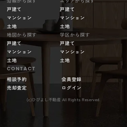
沿線から探す
エリアから探す
戸建て
戸建て
マンション
マンション
土地
土地
地図から探す
学区から探す
戸建て
戸建て
マンション
マンション
土地
土地
CONTACT
相談予約
会員登録
売却査定
ログイン
(c)ひびよし不動産 All Rights Reserved.