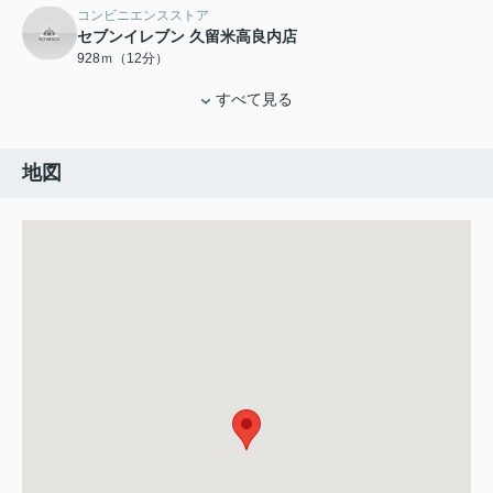
コンビニエンスストア
セブンイレブン 久留米高良内店
928ｍ（12分）
すべて見る
地図