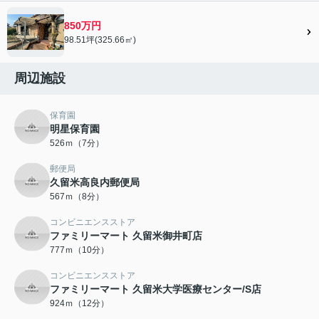
850万円
98.51坪(325.66㎡)
周辺施設
保育園
明星保育園
526ｍ（7分）
郵便局
久留米高良内郵便局
567ｍ（8分）
コンビニエンスストア
ファミリーマート 久留米御井町店
777ｍ（10分）
コンビニエンスストア
ファミリーマート 久留米大学医療センター/S店
924ｍ（12分）