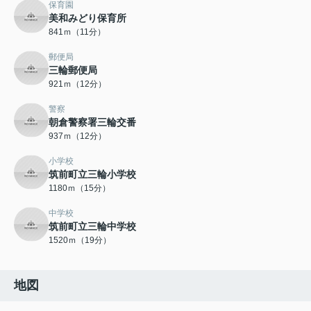
保育園
美和みどり保育所
841ｍ（11分）
郵便局
三輪郵便局
921ｍ（12分）
警察
朝倉警察署三輪交番
937ｍ（12分）
小学校
筑前町立三輪小学校
1180ｍ（15分）
中学校
筑前町立三輪中学校
1520ｍ（19分）
地図