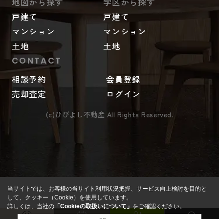
地図から探す
学区から探す
戸建て
戸建て
マンション
マンション
土地
土地
CONTACT
相談予約
会員登録
売却査定
ログイン
(c)ひびよし不動産 All Rights Reserved.
当サイトでは、お客様の当サイト利用状況把握、サービス向上検討を目的と
して、クッキー（Cookie）を使用しています。
詳しくは、当社の
「Cookieの取扱いについて」
をご確認ください。