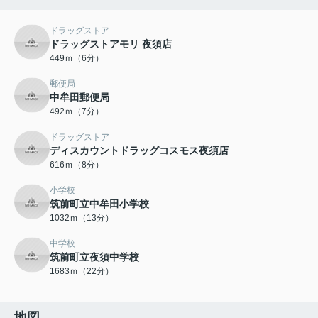
ドラッグストア
ドラッグストアモリ 夜須店
449ｍ（6分）
郵便局
中牟田郵便局
492ｍ（7分）
ドラッグストア
ディスカウントドラッグコスモス夜須店
616ｍ（8分）
小学校
筑前町立中牟田小学校
1032ｍ（13分）
中学校
筑前町立夜須中学校
1683ｍ（22分）
地図