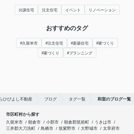
分譲住宅
注文住宅
イベント
リノベーション
おすすめのタグ
#久留米市
#注文住宅
#新築住宅
#家づくり
#家づくり
#プランニング
らひびよし不動産
ブログ
タグ一覧
和室のブログ一覧
市区町村から探す
久留米市
朝倉市
小郡市
朝倉郡筑前町
うきは市
三井郡大刀洗町
鳥栖市
筑紫野市
大野城市
太宰府市