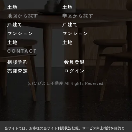
土地
土地
地図から探す
学区から探す
戸建て
戸建て
マンション
マンション
土地
土地
CONTACT
相談予約
会員登録
売却査定
ログイン
(c)ひびよし不動産 All Rights Reserved.
当サイトでは、お客様の当サイト利用状況把握、サービス向上検討を目的と