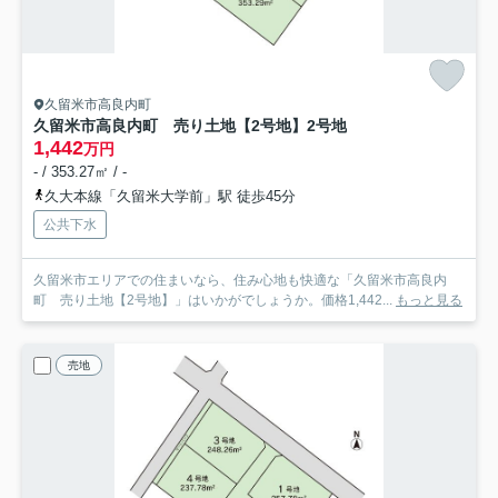
久留米市高良内町
久留米市高良内町 売り土地【2号地】
2号地
1,442
万円
- / 353.27㎡ / -
久大本線「久留米大学前」駅 徒歩45分
公共下水
久留米市エリアでの住まいなら、住み心地も快適な「久留米市高良内
町 売り土地【2号地】」はいかがでしょうか。価格1,442...
もっと見る
売地