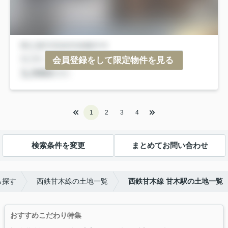
会員登録をして限定物件を見る
1
2
3
4
検索条件を変更
まとめてお問い合わせ
ら探す
西鉄甘木線の土地一覧
西鉄甘木線 甘木駅の土地一覧
おすすめこだわり特集